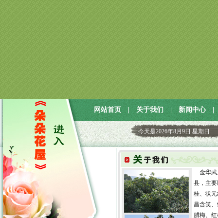
网站首页
|
关于我们
|
新闻中心
|
今天是
2026年8月9日 星期日
金华武
县，主要
桂、状元
昌含笑、
腊梅、红